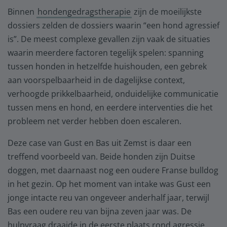
Binnen
hondengedragstherapie
zijn de moeilijkste
dossiers zelden de dossiers waarin “een hond agressief
is”. De meest complexe gevallen zijn vaak de situaties
waarin meerdere factoren tegelijk spelen: spanning
tussen honden in hetzelfde huishouden, een gebrek
aan voorspelbaarheid in de dagelijkse context,
verhoogde prikkelbaarheid, onduidelijke communicatie
tussen mens en hond, en eerdere interventies die het
probleem net verder hebben doen escaleren.
Deze case van Gust en Bas uit Zemst is daar een
treffend voorbeeld van. Beide honden zijn Duitse
doggen, met daarnaast nog een oudere Franse bulldog
in het gezin. Op het moment van intake was Gust een
jonge intacte reu van ongeveer anderhalf jaar, terwijl
Bas een oudere reu van bijna zeven jaar was. De
hulpvraag draaide in de eerste plaats rond agressie