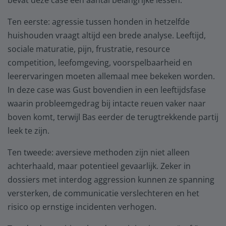
bevat deze case een aantal belangrijke lessen.
Ten eerste: agressie tussen honden in hetzelfde
huishouden vraagt altijd een brede analyse. Leeftijd,
sociale maturatie, pijn, frustratie, resource
competition, leefomgeving, voorspelbaarheid en
leerervaringen moeten allemaal mee bekeken worden.
In deze case was Gust bovendien in een leeftijdsfase
waarin probleemgedrag bij intacte reuen vaker naar
boven komt, terwijl Bas eerder de terugtrekkende partij
leek te zijn.
Ten tweede: aversieve methoden zijn niet alleen
achterhaald, maar potentieel gevaarlijk. Zeker in
dossiers met interdog aggression kunnen ze spanning
versterken, de communicatie verslechteren en het
risico op ernstige incidenten verhogen.