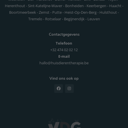
Herenthout - Sint-Katelijne-Waver - Bonheiden - Keerbergen - Haacht -
Boortmeerbeek - Zemst - Putte - Heist-Op-Den-Berg - Hulsthout -
Tremelo - Rotselaar - Begijnendijk - Leuven
Contactgegevens
Telefoon
+32 474 02 02 12
E-mail
hallo@huisdierentherapie.be
Vind ons ook op