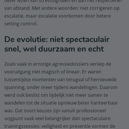
beter lezen van stresssignalen en aan het respecteren
van afstand. Met andere woorden: niet corrigeren op
escalatie, maar escalatie voorkomen door betere
setting control.
De evolutie: niet spectaculair
snel, wel duurzaam en echt
Zoals vaak in ernstige agressiedossiers verliep de
vooruitgang niet magisch of lineair. Er waren
tussentijdse momenten van terugval of hernieuwde
spanning, onder meer tijdens wandelingen. Daarom
werd ook beslist om tijdelijk niet meer samen te
wandelen tot de situatie opnieuw beter hanteerbaar
was. Dat soort keuzes zijn vanuit professioneel
oogpunt vaak veel belangrijker dan spectaculaire
trainingssessies: veiligheid en preventie vormen de