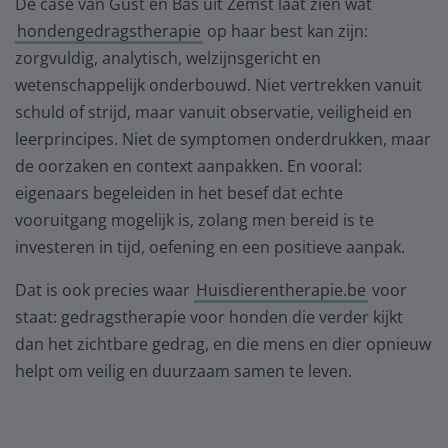
De case van Gust en Bas uit Zemst laat zien wat
hondengedragstherapie
op haar best kan zijn:
zorgvuldig, analytisch, welzijnsgericht en
wetenschappelijk onderbouwd. Niet vertrekken vanuit
schuld of strijd, maar vanuit observatie, veiligheid en
leerprincipes. Niet de symptomen onderdrukken, maar
de oorzaken en context aanpakken. En vooral:
eigenaars begeleiden in het besef dat echte
vooruitgang mogelijk is, zolang men bereid is te
investeren in tijd, oefening en een positieve aanpak.
Dat is ook precies waar
Huisdierentherapie.be
voor
staat: gedragstherapie voor honden die verder kijkt
dan het zichtbare gedrag, en die mens en dier opnieuw
helpt om veilig en duurzaam samen te leven.