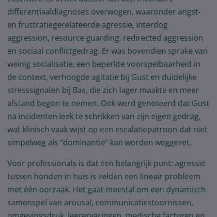
differentiaaldiagnoses overwogen, waaronder angst-
en frustratiegerelateerde agressie, interdog
aggression, resource guarding, redirected aggression
en sociaal conflictgedrag. Er was bovendien sprake van
weinig socialisatie, een beperkte voorspelbaarheid in
de context, verhoogde agitatie bij Gust en duidelijke
stresssignalen bij Bas, die zich lager maakte en meer
afstand begon te nemen. Ook werd genoteerd dat Gust
na incidenten leek te schrikken van zijn eigen gedrag,
wat klinisch vaak wijst op een escalatiepatroon dat niet
simpelweg als “dominantie” kan worden weggezet.
Voor professionals is dat een belangrijk punt: agressie
tussen honden in huis is zelden een lineair probleem
met één oorzaak. Het gaat meestal om een dynamisch
samenspel van arousal, communicatiestoornissen,
omgevingsdruk, leerervaringen, medische factoren en