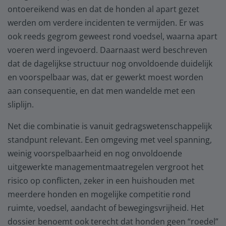
ontoereikend was en dat de honden al apart gezet
werden om verdere incidenten te vermijden. Er was
ook reeds gegrom geweest rond voedsel, waarna apart
voeren werd ingevoerd. Daarnaast werd beschreven
dat de dagelijkse structuur nog onvoldoende duidelijk
en voorspelbaar was, dat er gewerkt moest worden
aan consequentie, en dat men wandelde met een
sliplijn.
Net die combinatie is vanuit gedragswetenschappelijk
standpunt relevant. Een omgeving met veel spanning,
weinig voorspelbaarheid en nog onvoldoende
uitgewerkte managementmaatregelen vergroot het
risico op conflicten, zeker in een huishouden met
meerdere honden en mogelijke competitie rond
ruimte, voedsel, aandacht of bewegingsvrijheid. Het
dossier benoemt ook terecht dat honden geen “roedel”