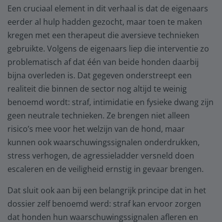
Een cruciaal element in dit verhaal is dat de eigenaars
eerder al hulp hadden gezocht, maar toen te maken
kregen met een therapeut die aversieve technieken
gebruikte. Volgens de eigenaars liep die interventie zo
problematisch af dat één van beide honden daarbij
bijna overleden is. Dat gegeven onderstreept een
realiteit die binnen de sector nog altijd te weinig
benoemd wordt: straf, intimidatie en fysieke dwang zijn
geen neutrale technieken. Ze brengen niet alleen
risico’s mee voor het welzijn van de hond, maar
kunnen ook waarschuwingssignalen onderdrukken,
stress verhogen, de agressieladder versneld doen
escaleren en de veiligheid ernstig in gevaar brengen.
Dat sluit ook aan bij een belangrijk principe dat in het
dossier zelf benoemd werd: straf kan ervoor zorgen
dat honden hun waarschuwingssignalen afleren en