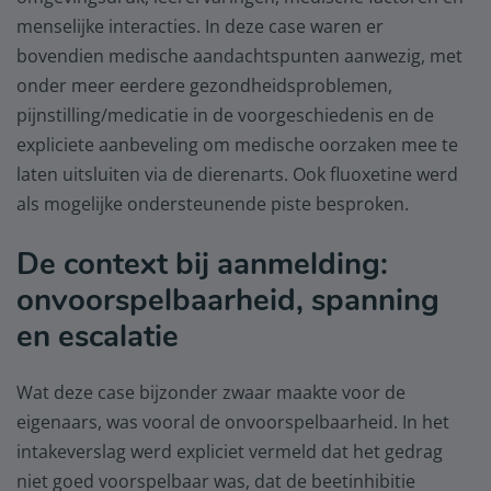
menselijke interacties. In deze case waren er
bovendien medische aandachtspunten aanwezig, met
onder meer eerdere gezondheidsproblemen,
pijnstilling/medicatie in de voorgeschiedenis en de
expliciete aanbeveling om medische oorzaken mee te
laten uitsluiten via de dierenarts. Ook fluoxetine werd
als mogelijke ondersteunende piste besproken.
De context bij aanmelding:
onvoorspelbaarheid, spanning
en escalatie
Wat deze case bijzonder zwaar maakte voor de
eigenaars, was vooral de onvoorspelbaarheid. In het
intakeverslag werd expliciet vermeld dat het gedrag
niet goed voorspelbaar was, dat de beetinhibitie