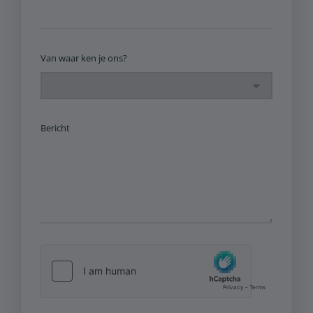
Van waar ken je ons?
Bericht