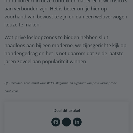
hond floreert in deze context en dat er echt wel risico’s
aan verbonden zijn. Het is beter om je hier op
voorhand van bewust te zijn en dan een weloverwogen
keuze te maken.
Wat privé losloopzones te bieden hebben sluit
naadloos aan bij een moderne, welzijnsgerichte kijk op
hondengedrag en het is net daarom dat ze de laatste
jaren zoveel aan populariteit winnen.
Elfi Devolder is columnist voor WOEF Magazine, en eigenaar van privé losloopzone
LaatZeLos
.
Deel dit artikel