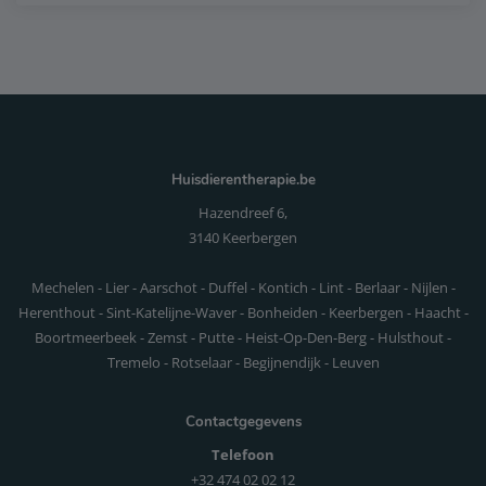
Huisdierentherapie.be
Hazendreef 6,
3140 Keerbergen
Mechelen - Lier - Aarschot - Duffel - Kontich - Lint - Berlaar - Nijlen -
Herenthout - Sint-Katelijne-Waver - Bonheiden - Keerbergen - Haacht -
Boortmeerbeek - Zemst - Putte - Heist-Op-Den-Berg - Hulsthout -
Tremelo - Rotselaar - Begijnendijk - Leuven
Contactgegevens
Telefoon
+32 474 02 02 12