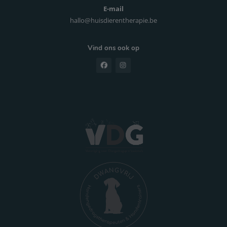
E-mail
hallo@huisdierentherapie.be
Vind ons ook op